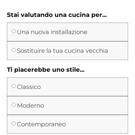
Stai valutando una cucina per...
Una nuova installazione
Sostituire la tua cucina vecchia
Ti piacerebbe uno stile...
Classico
Moderno
Contemporaneo