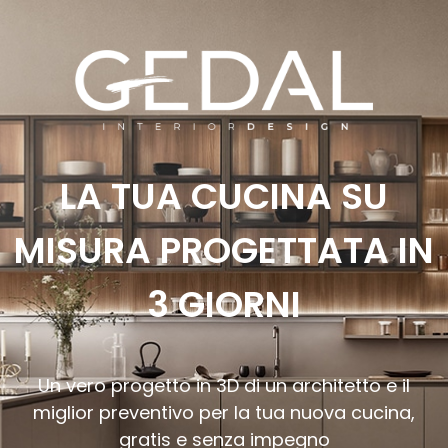
LA TUA CUCINA SU
MISURA PROGETTATA IN
3 GIORNI
Un vero progetto in 3D di un architetto e il
miglior preventivo per la tua nuova cucina,
gratis e senza impegno