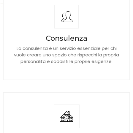
muri interni, tenendo conto innanzitutto delle Vostre
specifiche necessità.
Consulenza
La consulenza è un servizio essenziale per chi
vuole creare uno spazio che rispecchi la propria
personalità e soddisfi le proprie esigenze.