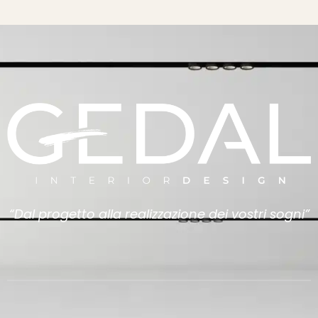
“Dal progetto alla realizzazione dei vostri sogni”