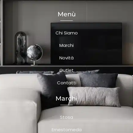
Menù
Chi Siamo
Marchi
Novità
Outlet
Contatti
Marchi
Stosa
Ernestomeda