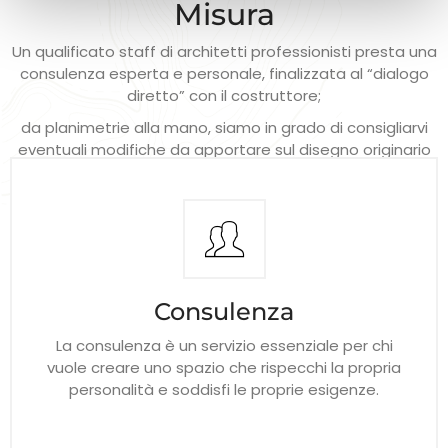
Misura
Un qualificato staff di architetti professionisti presta una
consulenza esperta e personale, finalizzata al “dialogo
diretto” con il costruttore;
da planimetrie alla mano, siamo in grado di consigliarvi
eventuali modifiche da apportare sul disegno originario
dell’appartamento, come demolizioni e costruzioni di
muri interni, tenendo conto innanzitutto delle Vostre
specifiche necessità.
Consulenza
La consulenza è un servizio essenziale per chi
vuole creare uno spazio che rispecchi la propria
personalità e soddisfi le proprie esigenze.