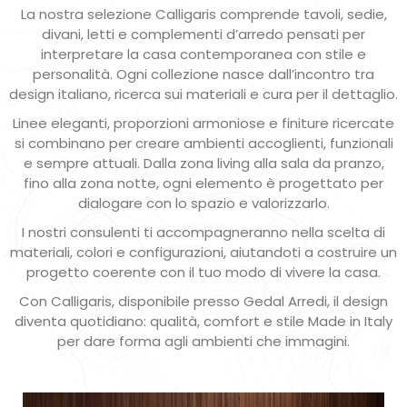
La nostra selezione Calligaris comprende tavoli, sedie,
divani, letti e complementi d’arredo pensati per
interpretare la casa contemporanea con stile e
personalità. Ogni collezione nasce dall’incontro tra
design italiano, ricerca sui materiali e cura per il dettaglio.
Linee eleganti, proporzioni armoniose e finiture ricercate
si combinano per creare ambienti accoglienti, funzionali
e sempre attuali. Dalla zona living alla sala da pranzo,
fino alla zona notte, ogni elemento è progettato per
dialogare con lo spazio e valorizzarlo.
I nostri consulenti ti accompagneranno nella scelta di
materiali, colori e configurazioni, aiutandoti a costruire un
progetto coerente con il tuo modo di vivere la casa.
Con Calligaris, disponibile presso Gedal Arredi, il design
diventa quotidiano: qualità, comfort e stile Made in Italy
per dare forma agli ambienti che immagini.