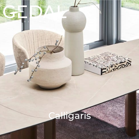
Calligaris