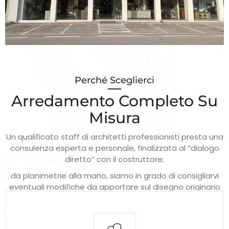
Perché Sceglierci
Arredamento Completo Su
Misura
Un qualificato staff di architetti professionisti presta una
consulenza esperta e personale, finalizzata al “dialogo
diretto” con il costruttore;
da planimetrie alla mano, siamo in grado di consigliarvi
eventuali modifiche da apportare sul disegno originario
dell’appartamento, come demolizioni e costruzioni di
muri interni, tenendo conto innanzitutto delle Vostre
specifiche necessità.