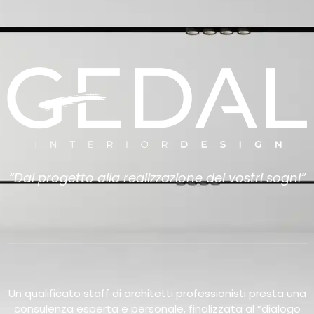
“Dal progetto alla realizzazione dei vostri sogni”
Un qualificato staff di architetti professionisti presta una
consulenza esperta e personale, finalizzata al “dialogo