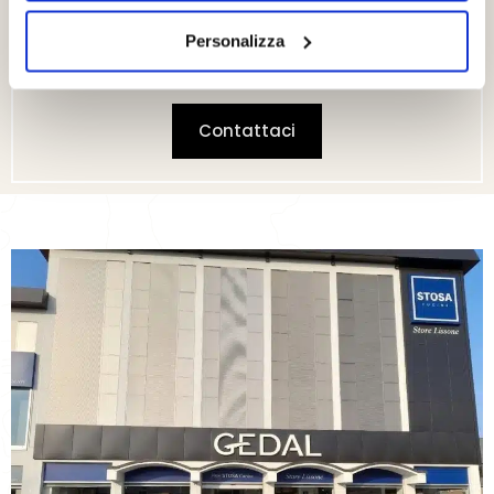
ambiente della tua casa.
Personalizza
Per visionare tutta la gamma dei nostri prodotti
visitate la relativa sezione.
Contattaci