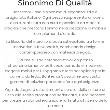
Sinonimo Di Qualità
Bontempi Casa è sinonimo di eleganza, stile e
artigianato italiano. Ogni pezzo rappresenta un'opera
d'arte, realizzata con cura e passione da maestri
artigiani che mettono l'anima nella creazione di mobili e
complementi d'arredo.
La filosofia del marchio si basa sull'equilibrio tra forme
innovative e funzionalità, combinando design
contemporaneo con materiali pregiati.
Sia che tu stia cercando tavoli da pranzo
straordinariamente belli, sedie comode e moderne,
eleganti mobili per il soggiorno o letti accoglienti per la
camera da letto, Bontempi Casa offre una vasta
gamma di soluzioni per soddisfare ogni esigenza.
Ogni dettaglio è attentamente curato, dalle finiture di
lusso alle scelte cromatiche sofisticate, tutto pensato
per creare un'atmosfera unica e raffinata all'interno della
tua casa.