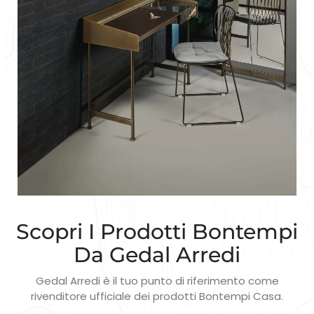
Scopri I Prodotti Bontempi
Da Gedal Arredi
Gedal Arredi è il tuo punto di riferimento come
rivenditore ufficiale dei prodotti Bontempi Casa.