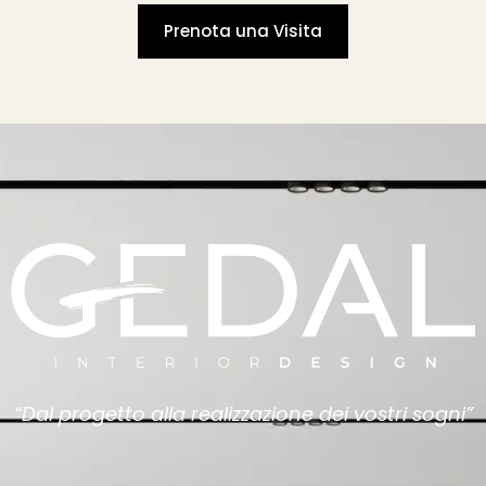
Prenota una Visita
“Dal progetto alla realizzazione dei vostri sogni”