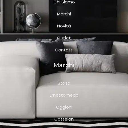
Chi Siamo
Marchi
Novità
Outlet
Contatti
Marchi
Stosa
Ernestomeda
Oggioni
Cattelan