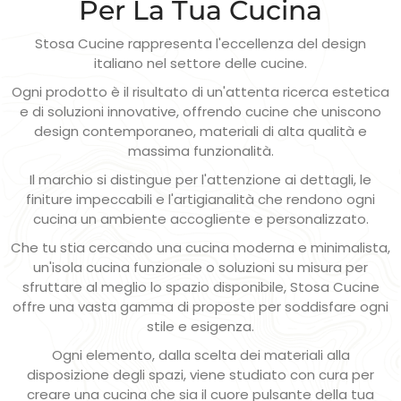
Per La Tua Cucina
Stosa Cucine rappresenta l'eccellenza del design
italiano nel settore delle cucine.
Ogni prodotto è il risultato di un'attenta ricerca estetica
e di soluzioni innovative, offrendo cucine che uniscono
design contemporaneo, materiali di alta qualità e
massima funzionalità.
Il marchio si distingue per l'attenzione ai dettagli, le
finiture impeccabili e l'artigianalità che rendono ogni
cucina un ambiente accogliente e personalizzato.
Che tu stia cercando una cucina moderna e minimalista,
un'isola cucina funzionale o soluzioni su misura per
sfruttare al meglio lo spazio disponibile, Stosa Cucine
offre una vasta gamma di proposte per soddisfare ogni
stile e esigenza.
Ogni elemento, dalla scelta dei materiali alla
disposizione degli spazi, viene studiato con cura per
creare una cucina che sia il cuore pulsante della tua