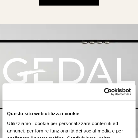
“Dal progetto alla realizzazione dei vostri sogni”
Questo sito web utilizza i cookie
Utilizziamo i cookie per personalizzare contenuti ed
annunci, per fornire funzionalità dei social media e per
analizzare il nostro traffico. Condividiamo inoltre