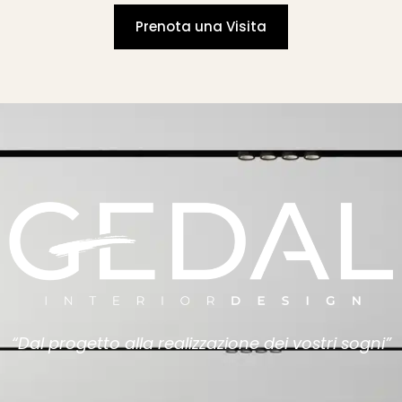
Prenota una Visita
“Dal progetto alla realizzazione dei vostri sogni”