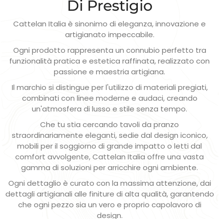
Di Prestigio
Cattelan Italia è sinonimo di eleganza, innovazione e
artigianato impeccabile.
Ogni prodotto rappresenta un connubio perfetto tra
funzionalità pratica e estetica raffinata, realizzato con
passione e maestria artigiana.
Il marchio si distingue per l'utilizzo di materiali pregiati,
combinati con linee moderne e audaci, creando
un'atmosfera di lusso e stile senza tempo.
Che tu stia cercando tavoli da pranzo
straordinariamente eleganti, sedie dal design iconico,
mobili per il soggiorno di grande impatto o letti dal
comfort avvolgente, Cattelan Italia offre una vasta
gamma di soluzioni per arricchire ogni ambiente.
Ogni dettaglio è curato con la massima attenzione, dai
dettagli artigianali alle finiture di alta qualità, garantendo
che ogni pezzo sia un vero e proprio capolavoro di
design.