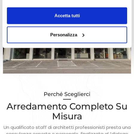
Accetta tutti
Personalizza
Perché Sceglierci
Arredamento Completo Su
Misura
Un qualificato staff di architetti professionisti presta una
consulenza esperta e personale, finalizzata al “dialogo