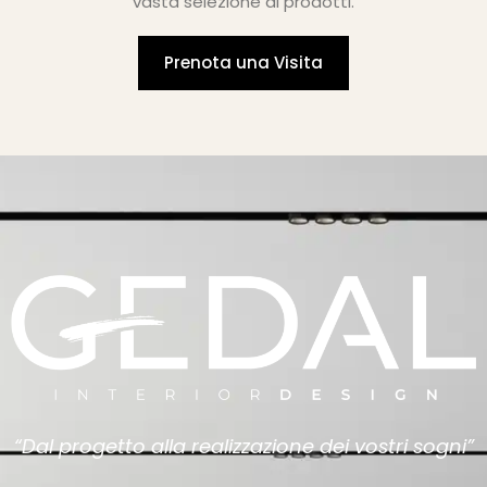
vasta selezione di prodotti.
Prenota una Visita
“Dal progetto alla realizzazione dei vostri sogni”