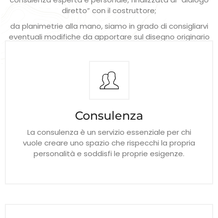
diretto” con il costruttore;
da planimetrie alla mano, siamo in grado di consigliarvi
eventuali modifiche da apportare sul disegno originario
dell’appartamento, come demolizioni e costruzioni di
muri interni, tenendo conto innanzitutto delle Vostre
specifiche necessità.
Consulenza
La consulenza è un servizio essenziale per chi
vuole creare uno spazio che rispecchi la propria
personalità e soddisfi le proprie esigenze.