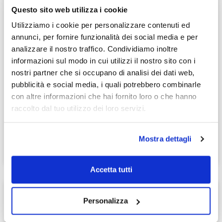
Questo sito web utilizza i cookie
Utilizziamo i cookie per personalizzare contenuti ed
annunci, per fornire funzionalità dei social media e per
analizzare il nostro traffico. Condividiamo inoltre
informazioni sul modo in cui utilizzi il nostro sito con i
nostri partner che si occupano di analisi dei dati web,
pubblicità e social media, i quali potrebbero combinarle
Cucina Mod. Alevè/Infinity Di
con altre informazioni che hai fornito loro o che hanno
Stosa
raccolto dal tuo utilizzo dei loro servizi.
Scopri di più
Mostra dettagli
Marzo 5, 2025
Accetta tutti
Personalizza