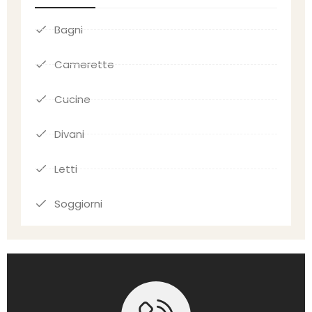
Bagni
Camerette
Cucine
Divani
Letti
Soggiorni