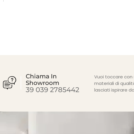
Chiama In
Vuoi toccare con 
Showroom
materiali di qual
39 039 2785442
lasciati ispirare d