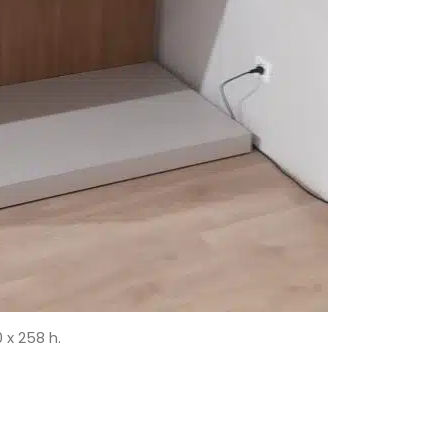
x 258 h.