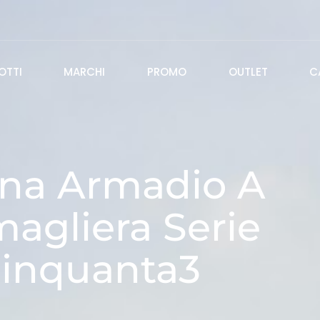
OTTI
MARCHI
PROMO
OUTLET
C
na Armadio A
agliera Serie
inquanta3