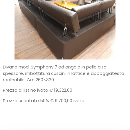
Divano mod. Symphony 7 ad angolo in pelle alto
spessore, imbottitura cuscini in lattice e appoggiatesta
reclinabile. Cm 260×330
Prezzo di listino ivato € 19.322,00
Prezzo scontato 50% € 9.700,00 ivato