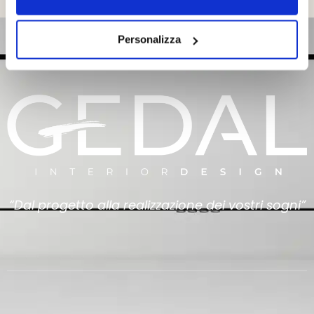
Personalizza
“Dal progetto alla realizzazione dei vostri sogni”