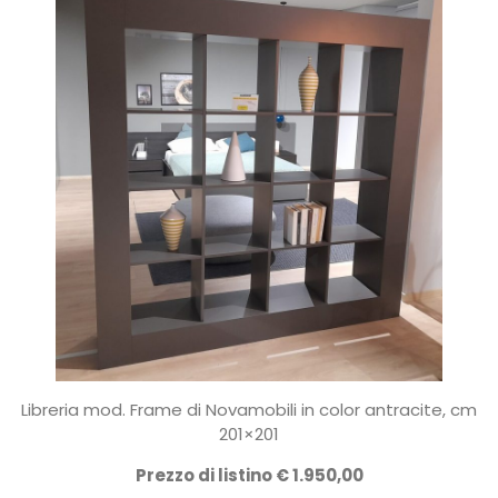
Libreria mod. Frame di Novamobili in color antracite, cm
201×201
Prezzo di listino € 1.950,00