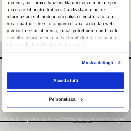
vasta selezione di prodotti.
annunci, per fornire funzionalità dei social media e per
analizzare il nostro traffico. Condividiamo inoltre
Prenota una Visita
informazioni sul modo in cui utilizzi il nostro sito con i
nostri partner che si occupano di analisi dei dati web,
pubblicità e social media, i quali potrebbero combinarle
con altre informazioni che hai fornito loro o che hanno
raccolto dal tuo utilizzo dei loro servizi.
Mostra dettagli
Accetta tutti
Personalizza
“Dal progetto alla realizzazione dei vostri sogni”