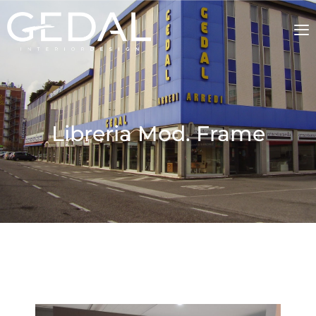
Libreria Mod. Frame