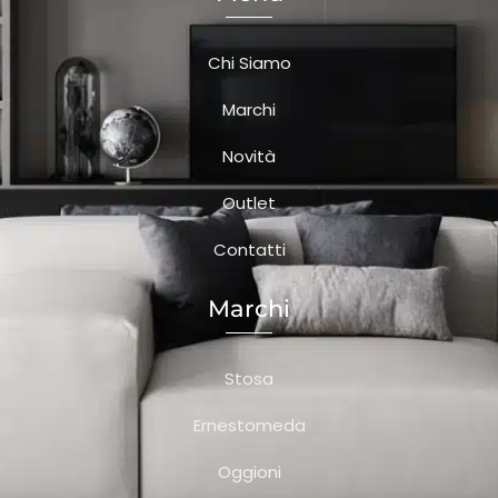
Chi Siamo
Marchi
Novità
Outlet
Contatti
Marchi
Stosa
Ernestomeda
Oggioni